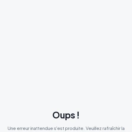
Oups !
Une erreur inattendue s'est produite. Veuillez rafraîchir la