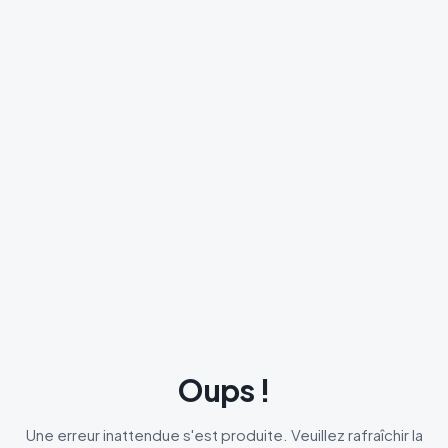
Oups !
Une erreur inattendue s'est produite. Veuillez rafraîchir la