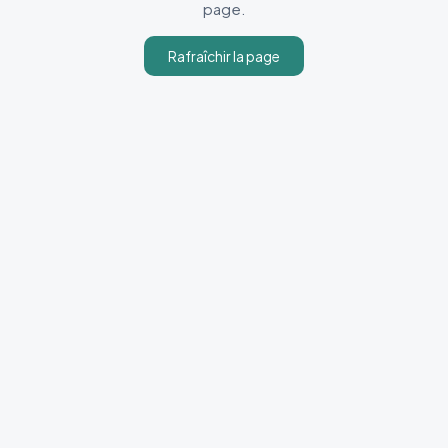
page.
Rafraîchir la page