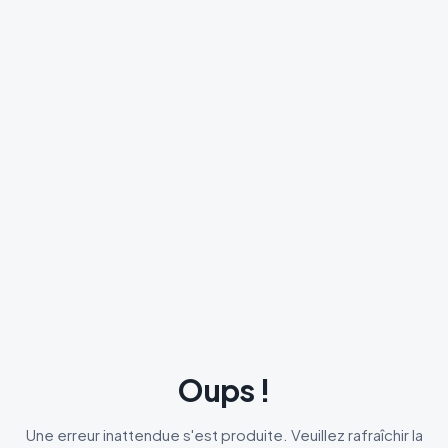
Oups !
Une erreur inattendue s'est produite. Veuillez rafraîchir la