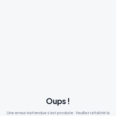
Oups !
Une erreur inattendue s'est produite. Veuillez rafraîchir la