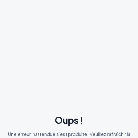
Oups !
Une erreur inattendue s'est produite. Veuillez rafraîchir la