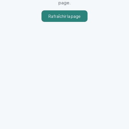
page.
Rafraîchir la page