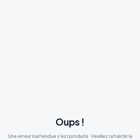
Oups !
Une erreur inattendue s'est produite. Veuillez rafraîchir la