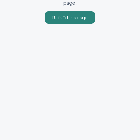
page.
Rafraîchir la page