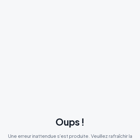
Oups !
Une erreur inattendue s'est produite. Veuillez rafraîchir la