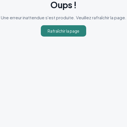
Oups !
Une erreur inattendue s'est produite. Veuillez rafraîchir la page.
Rafraîchir la page