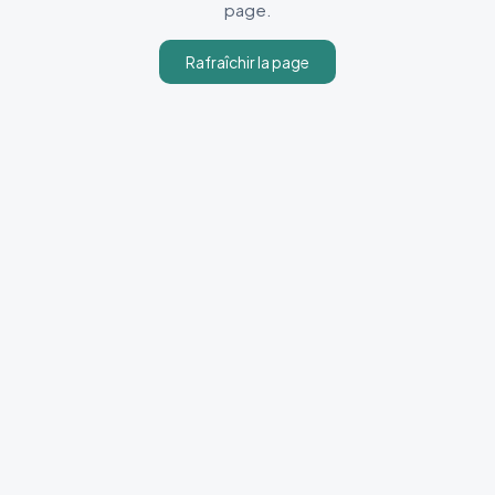
page.
Rafraîchir la page