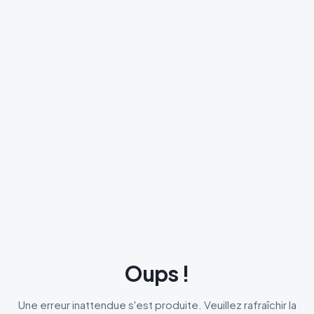
Oups !
Une erreur inattendue s'est produite. Veuillez rafraîchir la