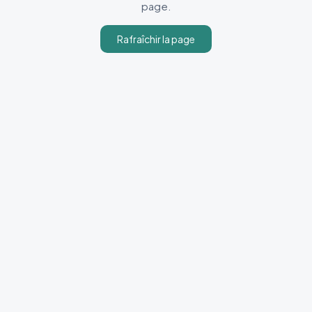
page.
Rafraîchir la page