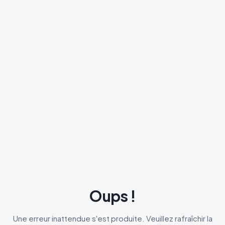
Oups !
Une erreur inattendue s'est produite. Veuillez rafraîchir la