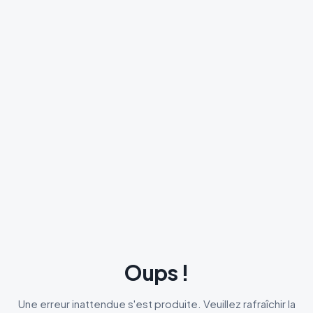
Oups !
Une erreur inattendue s'est produite. Veuillez rafraîchir la