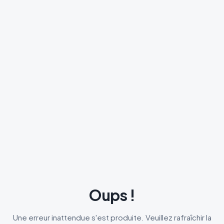
Oups !
Une erreur inattendue s'est produite. Veuillez rafraîchir la