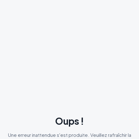
Oups !
Une erreur inattendue s'est produite. Veuillez rafraîchir la