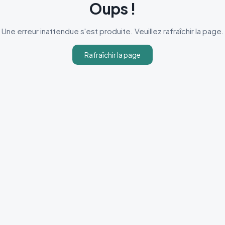
Oups !
Une erreur inattendue s'est produite. Veuillez rafraîchir la page.
Rafraîchir la page