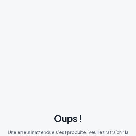
Oups !
Une erreur inattendue s'est produite. Veuillez rafraîchir la