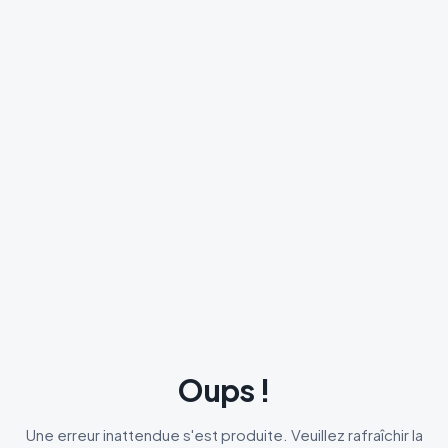
Oups !
Une erreur inattendue s'est produite. Veuillez rafraîchir la