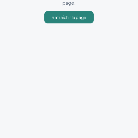
page.
Rafraîchir la page