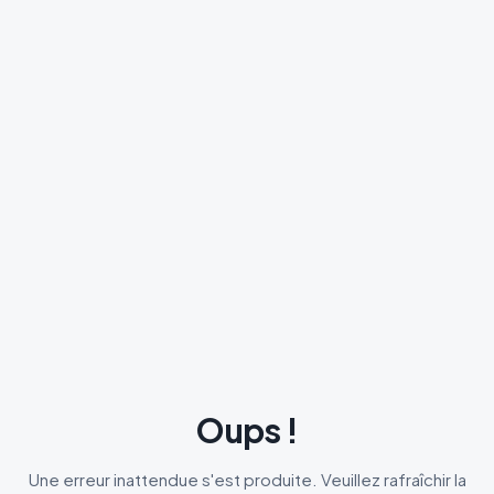
Oups !
Une erreur inattendue s'est produite. Veuillez rafraîchir la