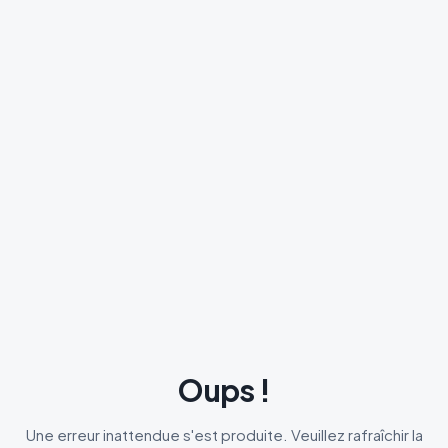
Oups !
Une erreur inattendue s'est produite. Veuillez rafraîchir la