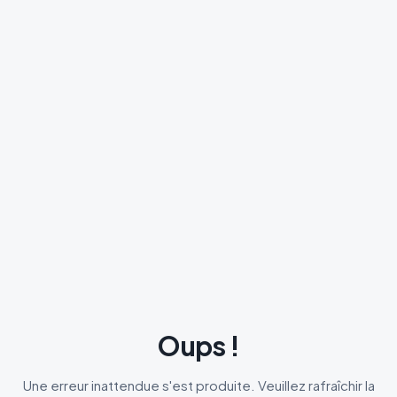
Oups !
Une erreur inattendue s'est produite. Veuillez rafraîchir la