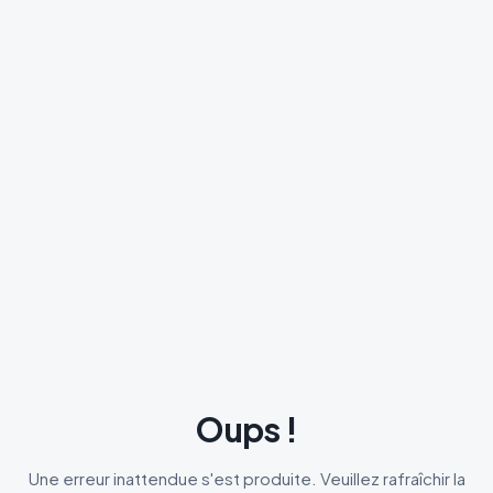
Oups !
Une erreur inattendue s'est produite. Veuillez rafraîchir la