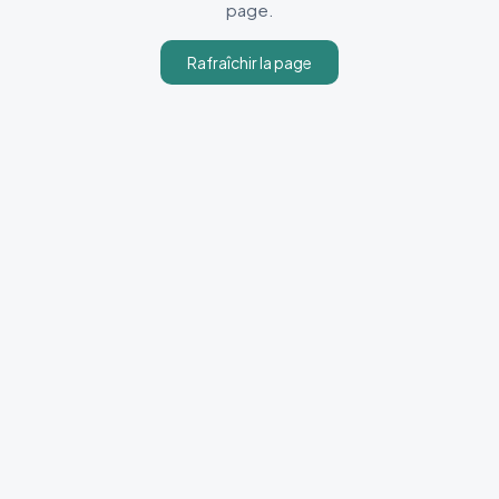
page.
Rafraîchir la page