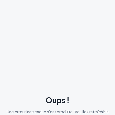
Oups !
Une erreur inattendue s'est produite. Veuillez rafraîchir la