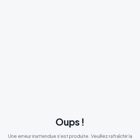
Oups !
Une erreur inattendue s'est produite. Veuillez rafraîchir la