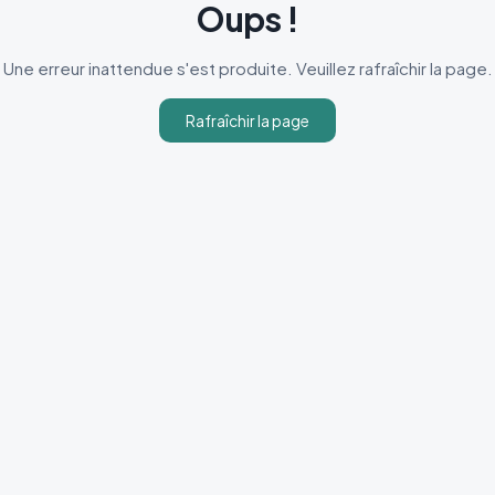
Oups !
Une erreur inattendue s'est produite. Veuillez rafraîchir la page.
Rafraîchir la page