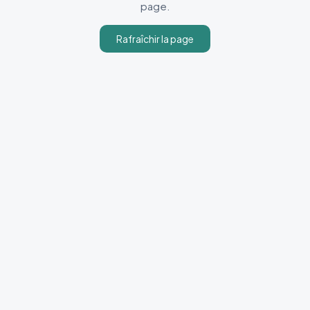
page.
Rafraîchir la page