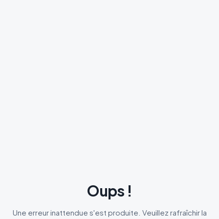
Oups !
Une erreur inattendue s'est produite. Veuillez rafraîchir la