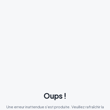
Oups !
Une erreur inattendue s'est produite. Veuillez rafraîchir la