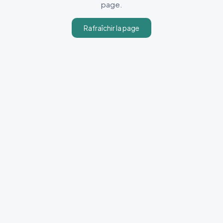
page.
Rafraîchir la page