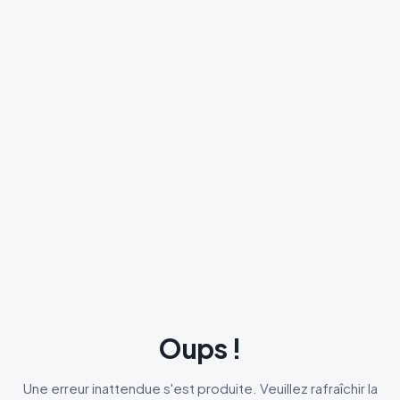
Oups !
Une erreur inattendue s'est produite. Veuillez rafraîchir la