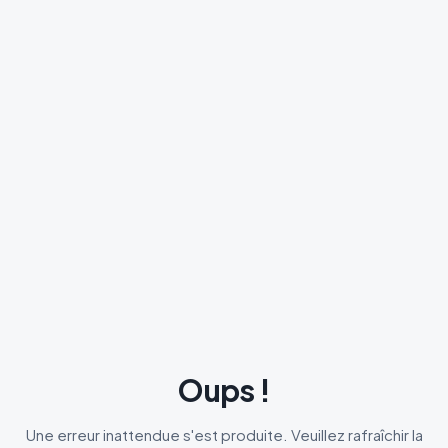
Oups !
Une erreur inattendue s'est produite. Veuillez rafraîchir la