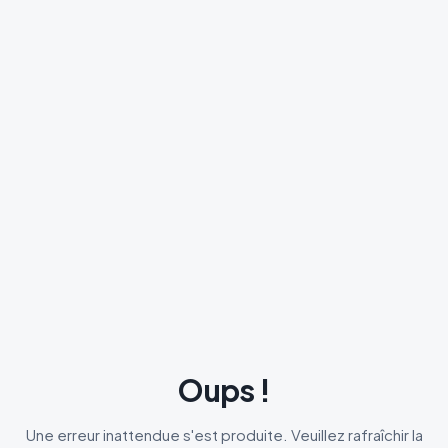
Oups !
Une erreur inattendue s'est produite. Veuillez rafraîchir la