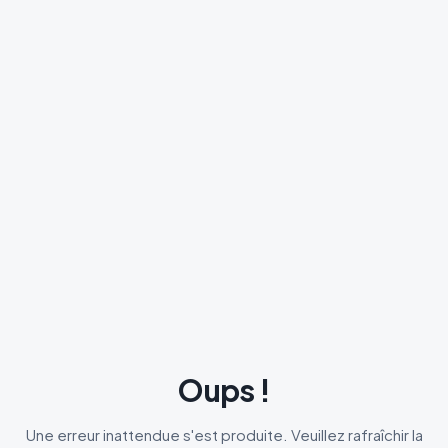
Oups !
Une erreur inattendue s'est produite. Veuillez rafraîchir la