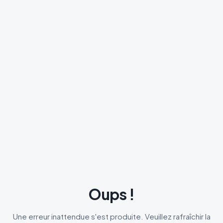
Oups !
Une erreur inattendue s'est produite. Veuillez rafraîchir la