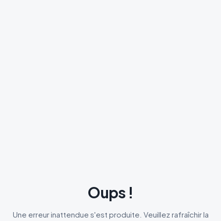
Oups !
Une erreur inattendue s'est produite. Veuillez rafraîchir la