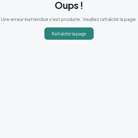
Oups !
Une erreur inattendue s'est produite. Veuillez rafraîchir la page.
Rafraîchir la page