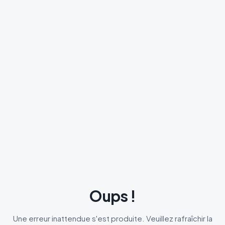
Oups !
Une erreur inattendue s'est produite. Veuillez rafraîchir la