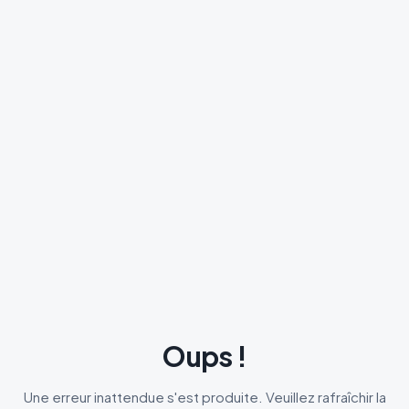
Oups !
Une erreur inattendue s'est produite. Veuillez rafraîchir la