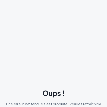
Oups !
Une erreur inattendue s'est produite. Veuillez rafraîchir la