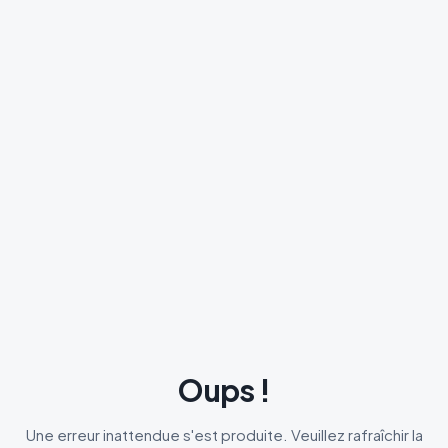
Oups !
Une erreur inattendue s'est produite. Veuillez rafraîchir la