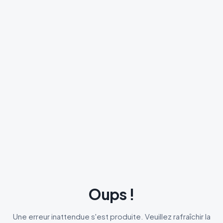
Oups !
Une erreur inattendue s'est produite. Veuillez rafraîchir la