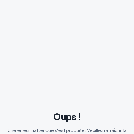
Oups !
Une erreur inattendue s'est produite. Veuillez rafraîchir la