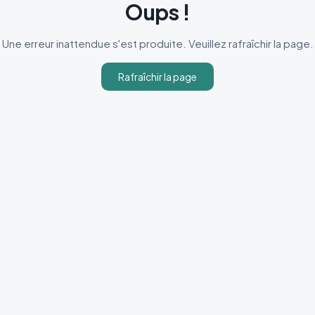
Oups !
Une erreur inattendue s'est produite. Veuillez rafraîchir la page.
Rafraîchir la page