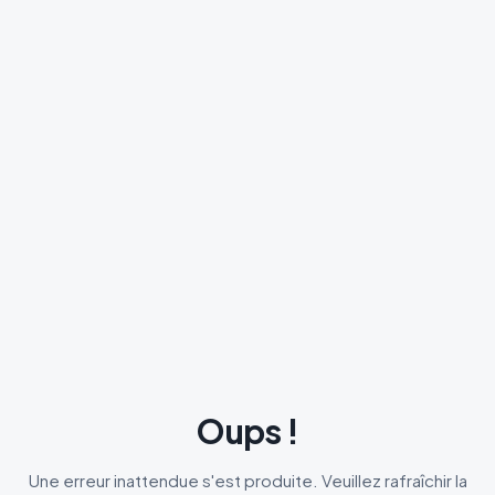
Oups !
Une erreur inattendue s'est produite. Veuillez rafraîchir la