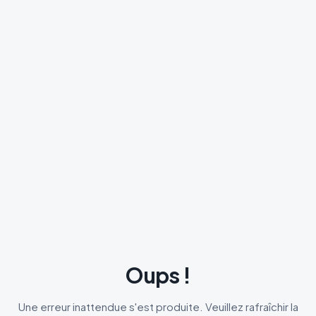
Oups !
Une erreur inattendue s'est produite. Veuillez rafraîchir la