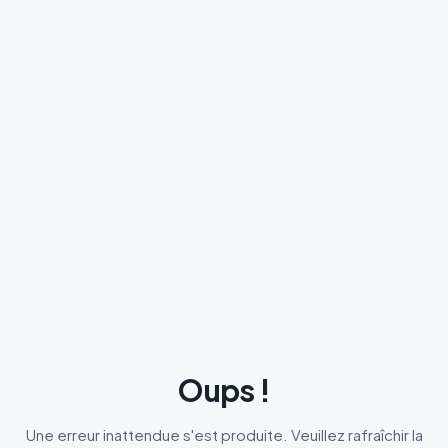
Oups !
Une erreur inattendue s'est produite. Veuillez rafraîchir la