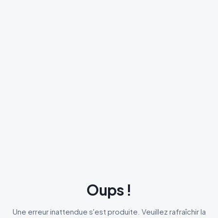
Oups !
Une erreur inattendue s'est produite. Veuillez rafraîchir la