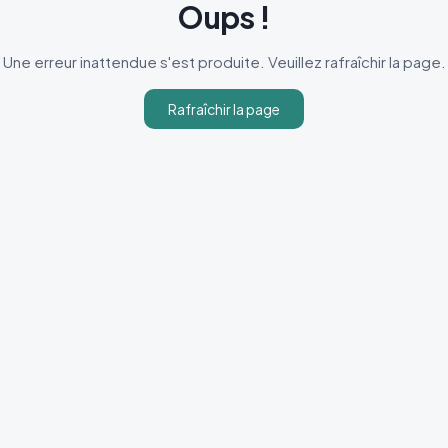
Oups !
Une erreur inattendue s'est produite. Veuillez rafraîchir la page.
Rafraîchir la page