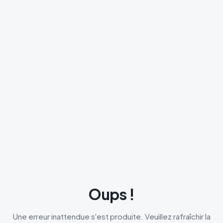
Oups !
Une erreur inattendue s'est produite. Veuillez rafraîchir la