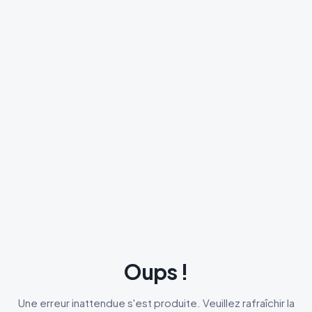
Oups !
Une erreur inattendue s'est produite. Veuillez rafraîchir la