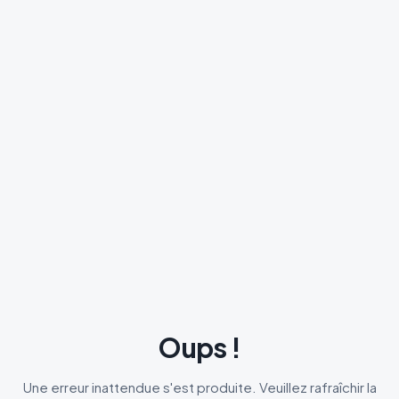
Oups !
Une erreur inattendue s'est produite. Veuillez rafraîchir la