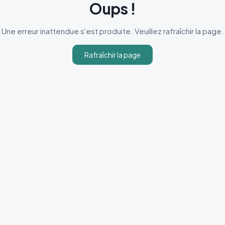
Oups !
Une erreur inattendue s'est produite. Veuillez rafraîchir la page.
Rafraîchir la page