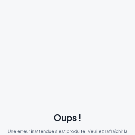
Oups !
Une erreur inattendue s'est produite. Veuillez rafraîchir la