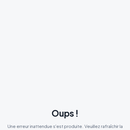
Oups !
Une erreur inattendue s'est produite. Veuillez rafraîchir la